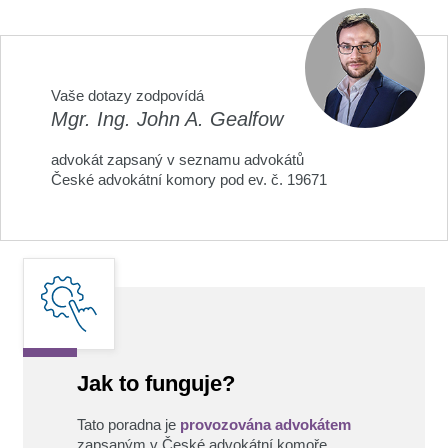
Vaše dotazy zodpovídá
Mgr. Ing. John A. Gealfow
advokát zapsaný v seznamu advokátů
České advokátní komory pod ev. č. 19671
Jak to funguje?
Tato poradna je
provozována advokátem
zapsaným v České advokátní komoře.