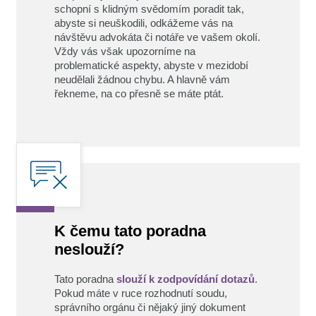
schopní s klidným svědomím poradit tak,
abyste si neuškodili, odkážeme vás na
návštěvu advokáta či notáře ve vašem okolí.
Vždy vás však upozorníme na
problematické aspekty, abyste v mezidobí
neudělali žádnou chybu. A hlavně vám
řekneme, na co přesně se máte ptát.
K čemu tato poradna
neslouží?
Tato poradna
slouží k zodpovídání dotazů
.
Pokud máte v ruce rozhodnutí soudu,
správního orgánu či nějaký jiný dokument