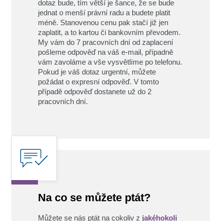
dotaz bude, tím větší je šance, že se bude
jednat o menší právní radu a budete platit
méně. Stanovenou cenu pak stačí již jen
zaplatit, a to kartou či bankovním převodem.
My vám do 7 pracovních dní od zaplacení
pošleme odpověď na váš e-mail, případně
vám zavoláme a vše vysvětlíme po telefonu.
Pokud je váš dotaz urgentní, můžete
požádat o expresní odpověď. V tomto
případě odpověď dostanete už do 2
pracovních dní.
Na co se můžete ptát?
Můžete se nás ptát na cokoliv z
jakéhokoli