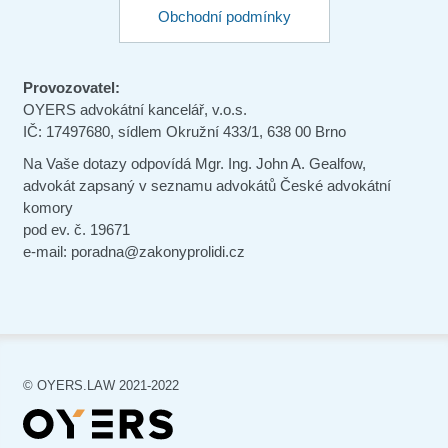
Obchodní podmínky
Provozovatel:
OYERS advokátní kancelář, v.o.s.
IČ: 17497680, sídlem Okružní 433/1, 638 00 Brno
Na Vaše dotazy odpovídá Mgr. Ing. John A. Gealfow,
advokát zapsaný v seznamu advokátů České advokátní
komory
pod ev. č. 19671
e-mail: poradna@zakonyprolidi.cz
© OYERS.LAW 2021-2022