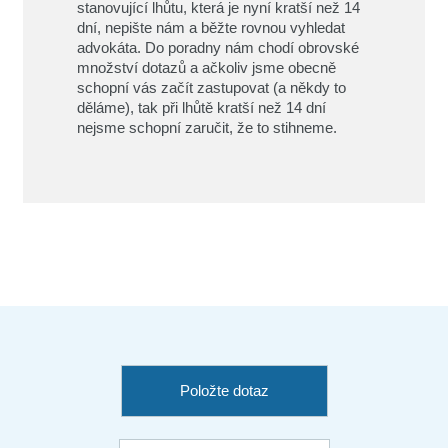
stanovující lhůtu, která je nyní kratší než 14
dní, nepište nám a běžte rovnou vyhledat
advokáta. Do poradny nám chodí obrovské
množství dotazů a ačkoliv jsme obecně
schopní vás začít zastupovat (a někdy to
děláme), tak při lhůtě kratší než 14 dní
nejsme schopní zaručit, že to stihneme.
Položte dotaz