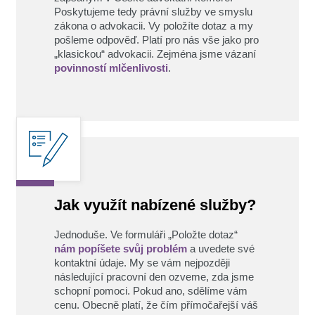
Poskytujeme tedy právní služby ve smyslu
zákona o advokacii. Vy položíte dotaz a my
pošleme odpověď. Platí pro nás vše jako pro
„klasickou“ advokacii. Zejména jsme vázaní
povinností mlčenlivosti
.
Jak využít nabízené služby?
Jednoduše. Ve formuláři „Položte dotaz“
nám popíšete svůj problém
a uvedete své
kontaktní údaje. My se vám nejpozději
následující pracovní den ozveme, zda jsme
schopní pomoci. Pokud ano, sdělíme vám
cenu. Obecně platí, že čím přímočařejší váš