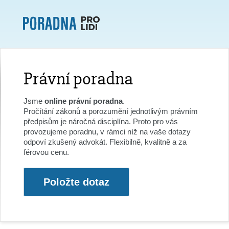
Právní poradna
Jsme
online právní poradna
.
Pročítání zákonů a porozumění jednotlivým právním
předpisům je náročná disciplína. Proto pro vás
provozujeme poradnu, v rámci níž na vaše dotazy
odpoví zkušený advokát. Flexibilně, kvalitně a za
férovou cenu.
Položte dotaz